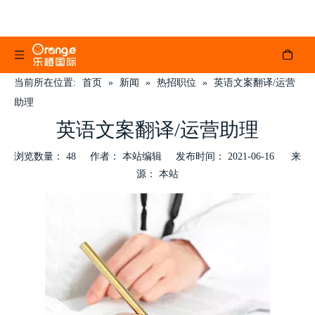
当前所在位置:
首页
»
新闻
»
热招职位
»
英语文案翻译/运营
助理
英语文案翻译/运营助理
浏览数量：
48
作者： 本站编辑 发布时间： 2021-06-16 来
源：
本站
["wechat","weibo","qzone","douban","email"]