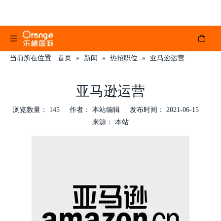
当前所在位置:
首页
»
新闻
»
热招职位
»
亚马逊运营
亚马逊运营
浏览数量：
145
作者： 本站编辑 发布时间： 2021-06-15
来源：
本站
["wechat","weibo","qzone","douban","email"]